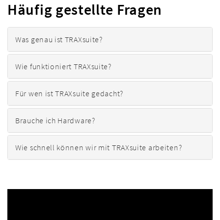
Häufig gestellte Fragen
Was genau ist TRAXsuite?
Wie funktioniert TRAXsuite?
Für wen ist TRAXsuite gedacht?
Brauche ich Hardware?
Wie schnell können wir mit TRAXsuite arbeiten?