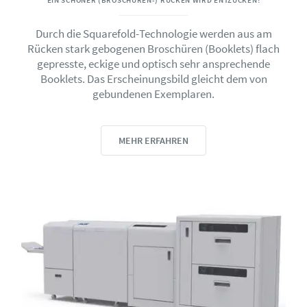
EIN SCHÖNER (BROSCHÜREN-) RÜCKEN WIRD ENTZÜCKEN!
Durch die Squarefold-Technologie werden aus am
Rücken stark gebogenen Broschüren (Booklets) flach
gepresste, eckige und optisch sehr ansprechende
Booklets. Das Erscheinungsbild gleicht dem von
gebundenen Exemplaren.
MEHR ERFAHREN