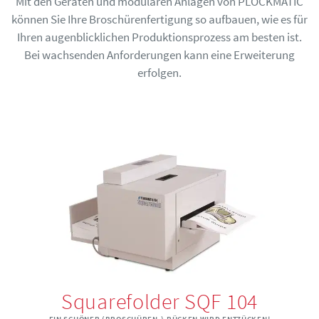
Mit den Geräten und modularen Anlagen von PLOCKMATIC
können Sie Ihre Broschürenfertigung so aufbauen, wie es für
Ihren augenblicklichen Produktionsprozess am besten ist.
Bei wachsenden Anforderungen kann eine Erweiterung
erfolgen.
Squarefolder SQF 104