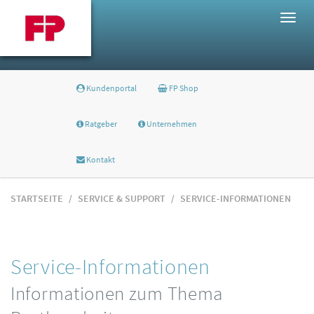
Togg
navig
Kundenportal
FP Shop
Ratgeber
Unternehmen
Kontakt
STARTSEITE
SERVICE & SUPPORT
SERVICE-INFORMATIONEN
Service-Informationen
Informationen zum Thema