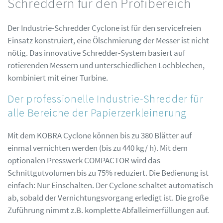
Schreddern für den Profibereich
Der Industrie-Schredder Cyclone ist für den servicefreien
Einsatz konstruiert, eine Ölschmierung der Messer ist nicht
nötig. Das innovative Schredder-System basiert auf
rotierenden Messern und unterschiedlichen Lochblechen,
kombiniert mit einer Turbine.
Der professionelle Industrie-Shredder für
alle Bereiche der Papierzerkleinerung
Mit dem KOBRA Cyclone können bis zu 380 Blätter auf
einmal vernichten werden (bis zu 440 kg/ h). Mit dem
optionalen Presswerk COMPACTOR wird das
Schnittgutvolumen bis zu 75% reduziert. Die Bedienung ist
einfach: Nur Einschalten. Der Cyclone schaltet automatisch
ab, sobald der Vernichtungsvorgang erledigt ist. Die große
Zuführung nimmt z.B. komplette Abfalleimerfüllungen auf.