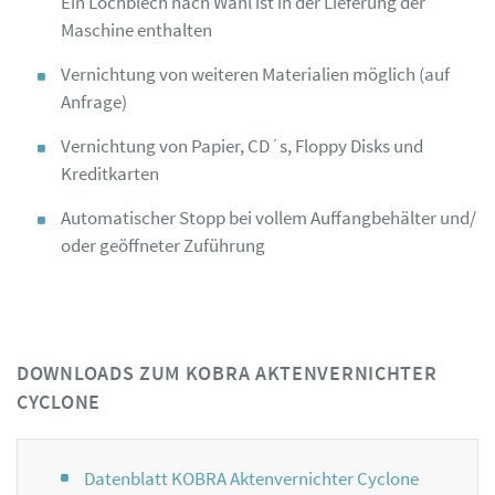
Ein Lochblech nach Wahl ist in der Lieferung der
Maschine enthalten
Vernichtung von weiteren Materialien möglich (auf
Anfrage)
Vernichtung von Papier, CD´s, Floppy Disks und
Kreditkarten
Automatischer Stopp bei vollem Auffangbehälter und/
oder geöffneter Zuführung
DOWNLOADS ZUM KOBRA AKTENVERNICHTER
CYCLONE
Datenblatt KOBRA Aktenvernichter Cyclone