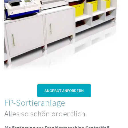
ANGEBOT ANFORDERN
FP-Sortieranlage
Alles so schön ordentlich.
Als Ergänzung zur Frankiermaschine CentorMail