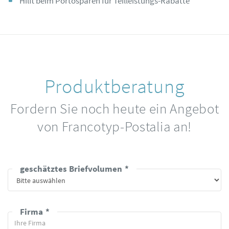
Hilft beim Portosparen für Teilleistungs-Rabatte
Produktberatung
Fordern Sie noch heute ein Angebot
von Francotyp-Postalia an!
geschätztes Briefvolumen
Firma