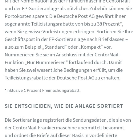
Mit der Kombination aus der Frankiermaschine CentorMail
und der FP-Sortieranlage als nützliches Zubehör können Sie
Portokosten sparen: Die Deutsche Post AG gewährt Ihnen
sogenannte Teilleistungsrabatte von bis zu 38 Prozent*,
wenn Sie gewisse Vorleistungen erbringen. Sortieren Sie Ihre
Geschäftspost in der FP-Sortieranlage nach Briefklassen –
also zum Beispiel „Standard“ oder „Kompakt“ vor.
Nummerieren Sie sie im Anschluss mit der CentorMail-
Funktion „Nur Nummerieren“ fortlaufend durch. Damit
haben Sie zwei wesentliche Bedingungen erfüllt, um die
Teilleistungsrabatte der Deutsche Post AG zu erhalten.
*inklusive 1 Prozent Freimachungsrabatt.
SIE ENTSCHEIDEN, WIE DIE ANLAGE SORTIERT
Die Sortieranlage registriert die Sendungsdaten, die sie von
der CentorMail-Frankiermaschine übermittelt bekommt,
und ordnet die Briefe auf dieser Basis in vordefinierte